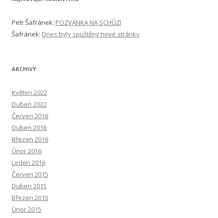
Petr Šafránek
:
POZVÁNKA NA SCHŮZI
Šafránek
:
Dnes byly spuštěny nové stránky
ARCHIVY
Květen 2022
Duben 2022
Červen 2016
Duben 2016
Březen 2016
Únor 2016
Leden 2016
Červen 2015
Duben 2015
Březen 2015
Únor 2015